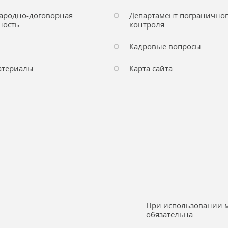
ародно-договорная
Департамент погранично
ность
контроля
Кадровые вопросы
атериалы
Карта сайта
При использовании м
обязательна.