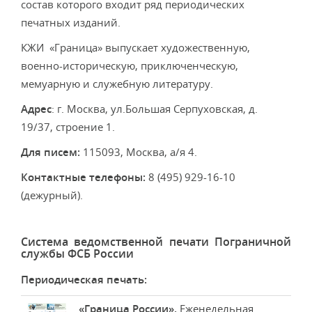
состав которого входит ряд периодических
печатных изданий.
КЖИ «Граница» выпускает художественную,
военно-историческую, приключенческую,
мемуарную и служебную литературу.
Адрес
: г. Москва, ул.Большая Серпуховская, д.
19/37, строение 1.
Для писем:
115093, Москва, а/я 4.
Контактные телефоны:
8 (495) 929-16-10
(дежурный).
Система ведомственной печати Пограничной
службы ФСБ России
Периодическая печать:
«Граница России».
Еженедельная