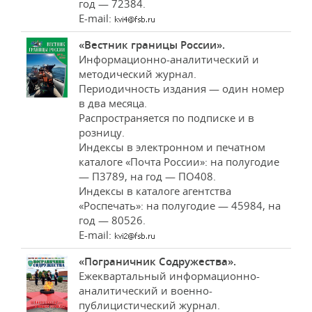
год — 72384.
E-mail:
«Вестник границы России».
Информационно-аналитический и
методический журнал.
Периодичность издания — один номер
в два месяца.
Распространяется по подписке и в
розницу.
Индексы в электронном и печатном
каталоге «Почта России»: на полугодие
— П3789, на год — ПО408.
Индексы в каталоге агентства
«Роспечать»: на полугодие — 45984, на
год — 80526.
E-mail:
«Пограничник Содружества».
Ежеквартальный информационно-
аналитический и военно-
публицистический журнал.