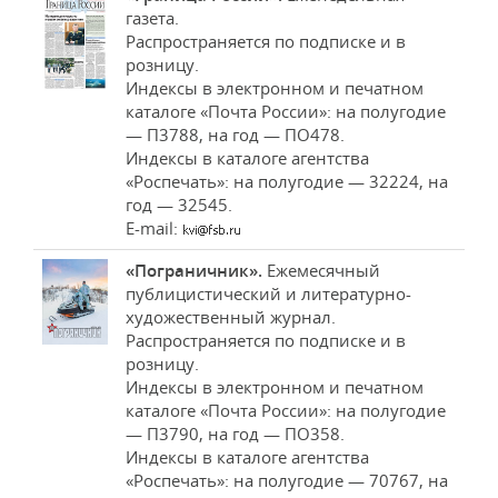
газета.
Распространяется по подписке и в
розницу.
Индексы в электронном и печатном
каталоге «Почта России»: на полугодие
— П3788, на год — ПО478.
Индексы в каталоге агентства
«Роспечать»: на полугодие — 32224, на
год — 32545.
E-mail:
«Пограничник».
Ежемесячный
публицистический и литературно-
художественный журнал.
Распространяется по подписке и в
розницу.
Индексы в электронном и печатном
каталоге «Почта России»: на полугодие
— П3790, на год — ПО358.
Индексы в каталоге агентства
«Роспечать»: на полугодие — 70767, на