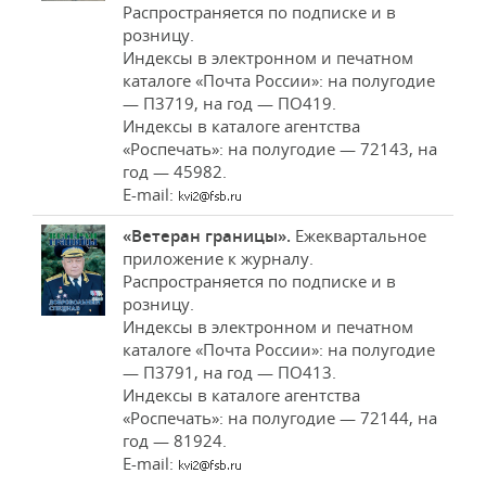
Распространяется по подписке и в
розницу.
Индексы в электронном и печатном
каталоге «Почта России»: на полугодие
— П3719, на год — ПО419.
Индексы в каталоге агентства
«Роспечать»: на полугодие — 72143, на
год — 45982.
E-mail:
«Ветеран границы».
Ежеквартальное
приложение к журналу.
Распространяется по подписке и в
розницу.
Индексы в электронном и печатном
каталоге «Почта России»: на полугодие
— П3791, на год — ПО413.
Индексы в каталоге агентства
«Роспечать»: на полугодие — 72144, на
год — 81924.
E-mail: