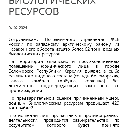
БИОЛОГИЧЕСКИХ
РЕСУРСОВ
07.02.2024
Сотрудниками Пограничного управления ФСБ
России по западному арктическому району из
незаконного оборота изъято более 62 тонн водных
биологических ресурсов.
На территории складских и производственных
помещений юридического лица в городе
Беломорске Республики Карелия выявлена рыба
различного видового состава (сельдь беломорская,
навага, камбала, горбуша, корюшка) без
документов, подтверждающих законность её
происхождения.
По предварительной оценке причиненный ущерб
водным биологическим ресурсам превышает 429
млн рублей.
В отношении лиц, причастных к противоправной
деятельности, проводится разбирательство, по
результатам которого будет принято