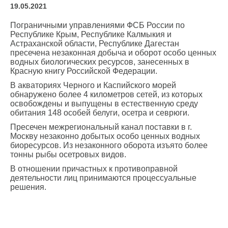
19.05.2021
Пограничными управлениями ФСБ России по
Республике Крым, Республике Калмыкия и
Астраханской области, Республике Дагестан
пресечена незаконная добыча и оборот особо ценных
водных биологических ресурсов, занесенных в
Красную книгу Российской Федерации.
В акваториях Черного и Каспийского морей
обнаружено более 4 километров сетей, из которых
освобождены и выпущены в естественную среду
обитания 148 особей белуги, осетра и севрюги.
Пресечен межрегиональный канал поставки в г.
Москву незаконно добытых особо ценных водных
биоресурсов. Из незаконного оборота изъято более
тонны рыбы осетровых видов.
В отношении причастных к противоправной
деятельности лиц принимаются процессуальные
решения.