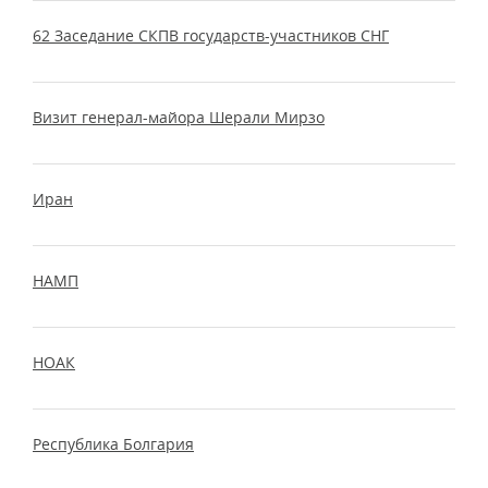
62 Заседание СКПВ государств-участников СНГ
Визит генерал-майора Шерали Мирзо
Иран
НАМП
НОАК
Республика Болгария