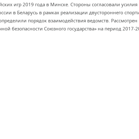
йских игр 2019 года в Минске. Стороны согласовали усилия
оссии в Беларусь в рамках реализации двустороннего спорт
и определили порядок взаимодействия ведомств. Рассмотрен
ой безопасности Союзного государства» на период 2017-2