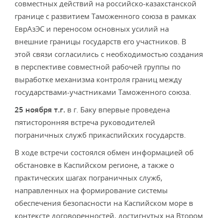
совместных действий на российско-казахстанской
границе с развитием Таможенного союза в рамках
ЕврАзЭС и переносом основных усилий на
внешние границы государств его участников. В
этой связи согласились с необходимостью создания
в перспективе совместной рабочей группы по
выработке механизма контроля границ между
государствами-участниками Таможенного союза.
25 ноября т.г.
в г. Баку впервые проведена
пятисторонняя встреча руководителей
пограничных служб прикаспийских государств.
В ходе встречи состоялся обмен информацией об
обстановке в Каспийском регионе, а также о
практических шагах пограничных служб,
направленных на формирование системы
обеспечения безопасности на Каспийском море в
контексте договоренностей, достигнутых на Втором