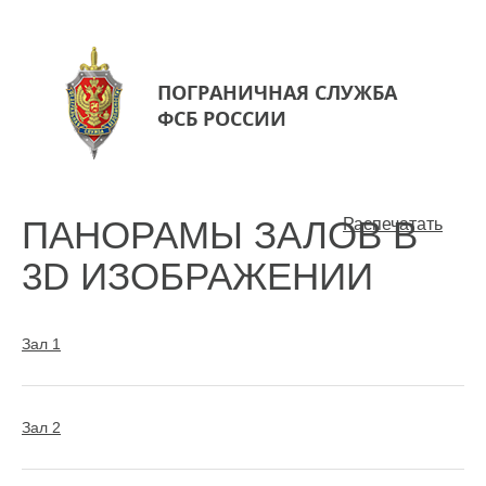
ПОГРАНИЧНАЯ СЛУЖБА
ФСБ РОССИИ
ПАНОРАМЫ ЗАЛОВ В
Распечатать
3D ИЗОБРАЖЕНИИ
Зал 1
Зал 2