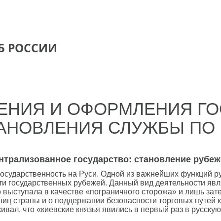
Б РОССИИ
ЛЕНИЯ И ОФОРМЛЕНИЯ Г
АНОВЛЕНИЯ СЛУЖБЫ ПО 
нтрализованное государство: становление рубеж
 государственность на Руси. Одной из важнейших функций р
и государственных рубежей. Данный вид деятельности явля
выступала в качестве «пограничного сторожа» и лишь зате
ниц страны и о поддержании безопасности торговых путей 
ал, что «киевские князья явились в первый раз в русскую