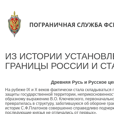
ПОГРАНИЧНАЯ СЛУЖБА ФС
ИЗ ИСТОРИИ УСТАНОВ
ГРАНИЦЫ РОССИИ И СТ
Древняя Русь и Русское це
На рубеже IХ и Х веков фактически стала складываться
защиты государственной территории, неприкосновенност
образному выражению В.О. Ключевского, первоначально 
превратилась в структуру, заботившуюся об обороне гра
историк С.Ф.Платонов совершенно справедливо подчеркив
последующие князья не отличались от первых».