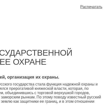
Распечатать
ОСУДАРСТВЕННОЙ
ЕЕ ОХРАНЕ
ей, организация их охраны.
усского государства стала функция надежной охраны и
лся прерогативой княжеской власти, которая, по
м, объединившись с торговой верхушкой городов,
к заморским рынкам. По этому поводу известный русский
 землю как защитники ее границ, и в этом отношении