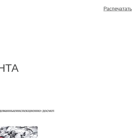
Распечатать
НТА