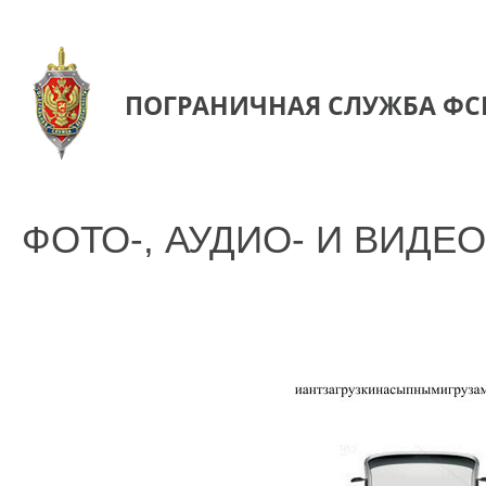
ПОГРАНИЧНАЯ СЛУЖБА ФС
ФОТО-, АУДИО- И ВИД